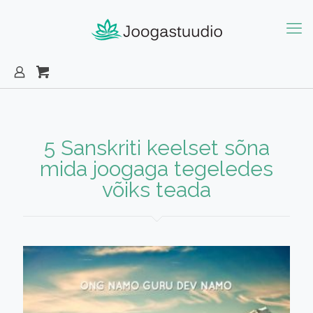
5 Sanskriti keelset sõna
mida joogaga tegeledes
võiks teada