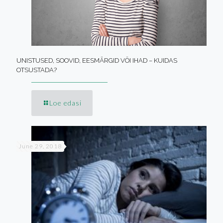
UNISTUSED, SOOVID, EESMÄRGID VÕI IHAD – KUIDAS
OTSUSTADA?
Loe edasi
June 29, 2018