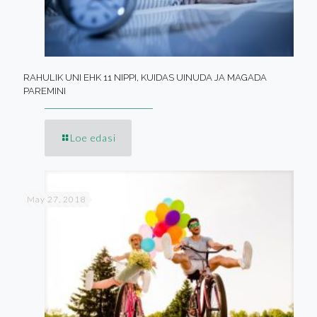
RAHULIK UNI EHK 11 NIPPI, KUIDAS UINUDA JA MAGADA
PAREMINI
Loe edasi
May 27, 2018