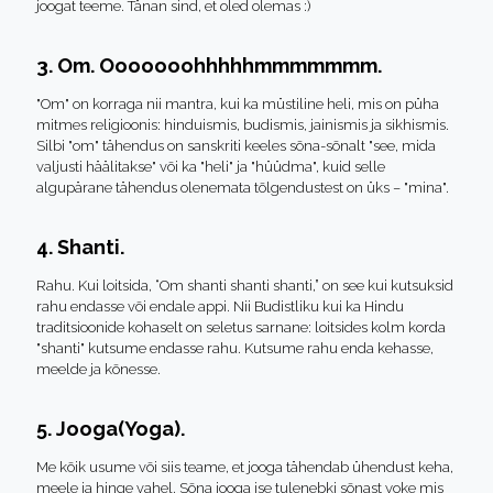
joogat teeme. Tänan sind, et oled olemas :)
3. Om. Ooooooohhhhhmmmmmmm.
"Om" on korraga nii mantra, kui ka müstiline heli, mis on püha
mitmes religioonis: hinduismis, budismis, jainismis ja sikhismis.
Silbi "om" tähendus on sanskriti keeles sõna-sõnalt "see, mida
valjusti häälitakse" või ka "heli" ja "hüüdma", kuid selle
algupärane tähendus olenemata tõlgendustest on üks – "mina".
4. Shanti.
Rahu. Kui loitsida, “Om shanti shanti shanti,” on see kui kutsuksid
rahu endasse või endale appi. Nii Budistliku kui ka Hindu
traditsioonide kohaselt on seletus sarnane: loitsides kolm korda
"shanti" kutsume endasse rahu. Kutsume rahu enda kehasse,
meelde ja kõnesse.
5. Jooga(Yoga).
Me kõik usume või siis teame, et jooga tähendab ühendust keha,
meele ja hinge vahel. Sõna jooga ise tulenebki sõnast yoke mis